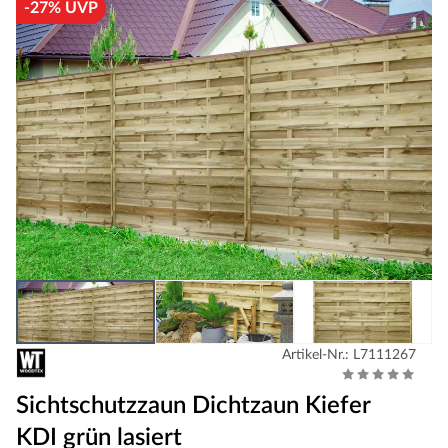
-27% UVP
Artikel-Nr.: L7111267
Sichtschutzzaun Dichtzaun Kiefer
KDI grün lasiert