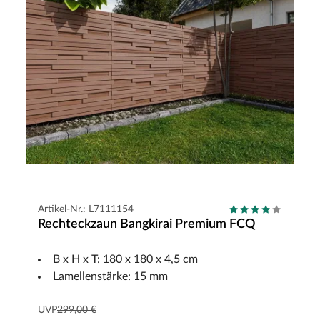
Artikel-Nr.: L7111154
Rechteckzaun Bangkirai Premium FCQ
B x H x T: 180 x 180 x 4,5 cm
Lamellenstärke: 15 mm
UVP
299,00 €