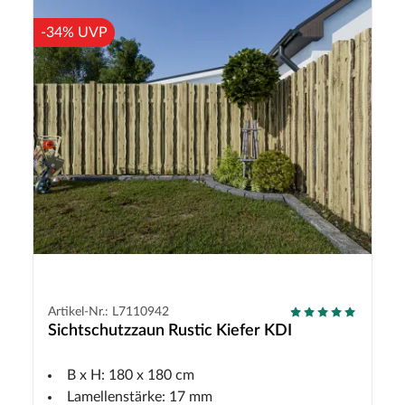
-34% UVP
Artikel-Nr.: L7110942
Sichtschutzzaun Rustic Kiefer KDI
B x H: 180 x 180 cm
Lamellenstärke: 17 mm