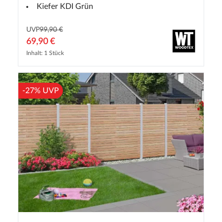
Kiefer KDI Grün
UVP
99,90 €
69,90 €
Inhalt: 1 Stück
-27% UVP