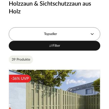
Holzzaun & Sichtschutzzaun aus
Holz
Topseller
Filter
39 Produkte
-36% UVP