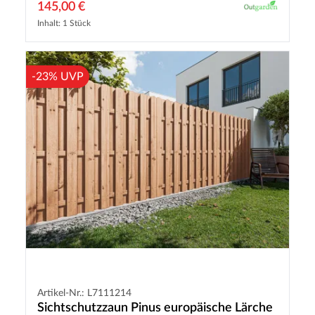
145,00 €
Inhalt: 1 Stück
-23% UVP
Artikel-Nr.: L7111214
Sichtschutzzaun Pinus europäische Lärche