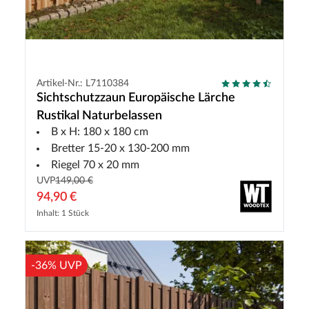
Artikel-Nr.: L7110384
Sichtschutzzaun Europäische Lärche
Rustikal Naturbelassen
B x H: 180 x 180 cm
Bretter 15-20 x 130-200 mm
Riegel 70 x 20 mm
UVP
149,00 €
94,90 €
Inhalt: 1 Stück
-36% UVP