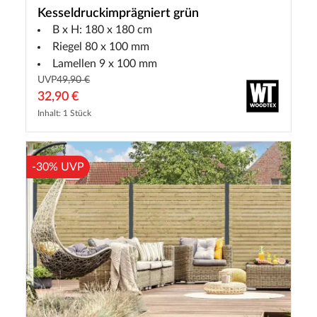
Kesseldruckimprägniert grün
B x H: 180 x 180 cm
Riegel 80 x 100 mm
Lamellen 9 x 100 mm
UVP
49,90 €
32,90 €
Inhalt: 1 Stück
-30% UVP