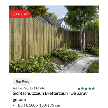
-30% UVP
Top Preis
Artikel-Nr.: L7110946
Sichtschutzzaun Bretterzaun "Disparat"
gerade
B x H: 180 x 180/175 cm