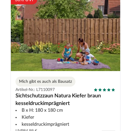
Mich gibt es auch als Bausatz
Artikel-Nr.: L7110097
Sichtschutzzaun Natura Kiefer braun
kesseldruckimprägniert
B x H: 180 x 180 cm
Kiefer
kesseldruckimprägniert