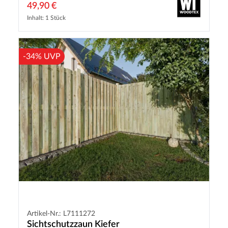
49,90 €
Inhalt: 1 Stück
-34% UVP
Artikel-Nr.: L7111272
Sichtschutzzaun Kiefer