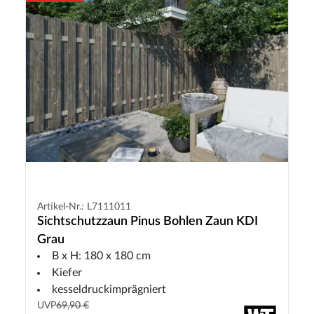
Artikel-Nr.: L7111011
Sichtschutzzaun Pinus Bohlen Zaun KDI
Grau
B x H: 180 x 180 cm
Kiefer
kesseldruckimprägniert
UVP
69,90 €