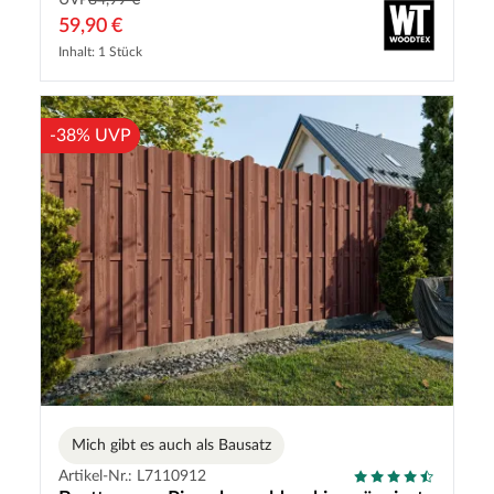
UVP
84,99 €
59,90 €
Inhalt: 1 Stück
-38% UVP
Mich gibt es auch als Bausatz
Artikel-Nr.: L7110912