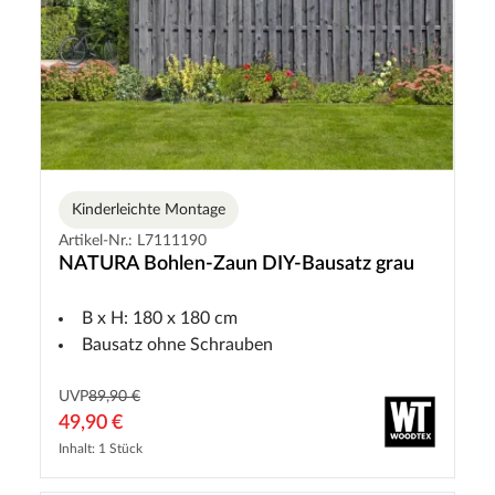
Kinderleichte Montage
Artikel-Nr.: L7111190
NATURA Bohlen-Zaun DIY-Bausatz grau
B x H: 180 x 180 cm
Bausatz ohne Schrauben
UVP
89,90 €
49,90 €
Inhalt: 1 Stück