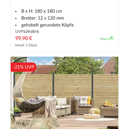
B x H: 180 x 180 cm
Bretter: 12 x 120 mm
gehobelt gerundete Köpfe
UVP
129,00 €
99,90 €
Inhalt: 1 Stück
-21% UVP