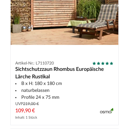
Artikel-Nr.: L7110720
Sichtschutzzaun Rhombus Europäische
Lärche Rustikal
B x H: 180 x 180 cm
naturbelassen
Profile 24 x 75 mm
UVP
219,00 €
109,90 €
Inhalt: 1 Stück