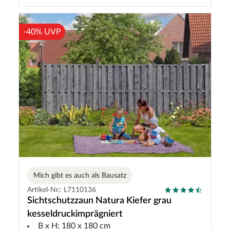
-40% UVP
Mich gibt es auch als Bausatz
Artikel-Nr.: L7110136
Sichtschutzzaun Natura Kiefer grau
kesseldruckimprägniert
B x H: 180 x 180 cm