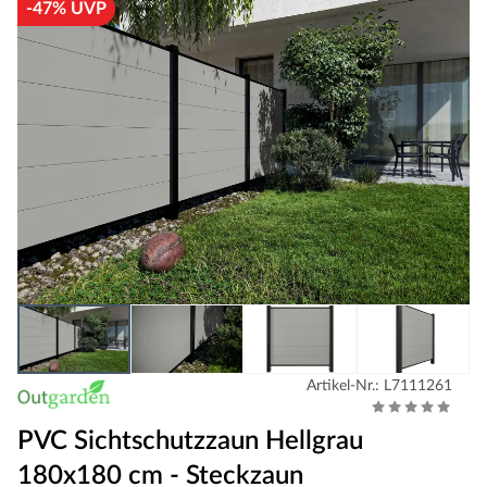
-47% UVP
Artikel-Nr.: L7111261
PVC Sichtschutzzaun Hellgrau
180x180 cm - Steckzaun