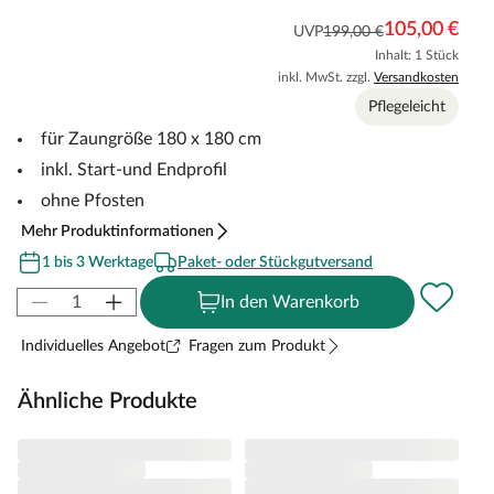
105,00 €
UVP
199,00 €
Inhalt: 1 Stück
inkl. MwSt. zzgl.
Versandkosten
Pflegeleicht
für Zaungröße 180 x 180 cm
inkl. Start-und Endprofil
ohne Pfosten
Mehr Produktinformationen
1 bis 3 Werktage
Paket- oder Stückgutversand
In den Warenkorb
Individuelles Angebot
Fragen zum Produkt
Ähnliche Produkte