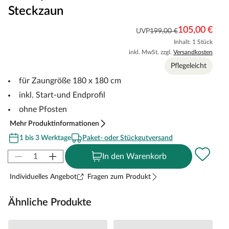
Steckzaun
105,00 €
UVP
199,00 €
Inhalt: 1 Stück
inkl. MwSt. zzgl.
Versandkosten
Pflegeleicht
für Zaungröße 180 x 180 cm
inkl. Start-und Endprofil
ohne Pfosten
Mehr Produktinformationen
1 bis 3 Werktage
Paket- oder Stückgutversand
In den Warenkorb
Individuelles Angebot
Fragen zum Produkt
Ähnliche Produkte