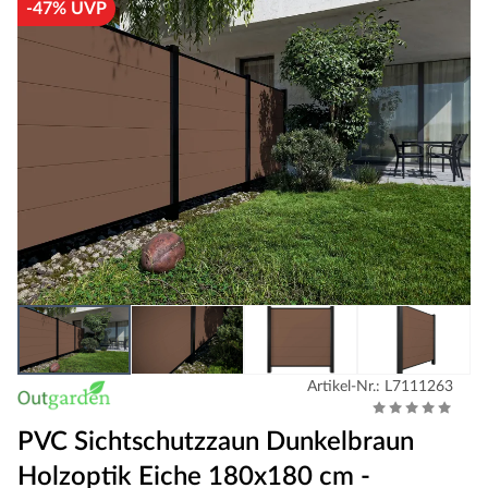
-47% UVP
Artikel-Nr.: L7111263
PVC Sichtschutzzaun Dunkelbraun
Holzoptik Eiche 180x180 cm -