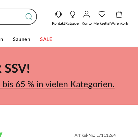
Kontakt
Ratgeber
Konto
Merkzettel
Warenkorb
en
Saunen
SALE
SSV!
bis 65 % in vielen Kategorien.
Artikel-Nr.: L7111264