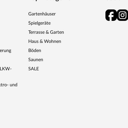
Gartenhäuser
Spielgeräte
Terrasse & Garten
Haus & Wohnen
ferung
Böden
Saunen
r LKW-
SALE
ktro- und