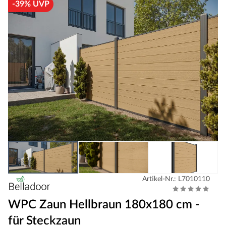
-39% UVP
Artikel-Nr.: L7010110
WPC Zaun Hellbraun 180x180 cm -
für Steckzaun