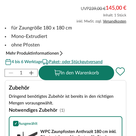
145,00 €
UVP
239,00 €
Inhalt: 1 Stück
inkl. MwSt. zzgl.
Versandkosten
für Zaungröße 180 x 180 cm
Mono-Extrudiert
ohne Pfosten
Mehr Produktinformationen
4 bis 6 Werktage
Paket- oder Stückgutversand
In den Warenkorb
Zubehör
Dringend benötigtes Zubehör ist bereits in den richtigen
Mengen vorausgewählt.
Notwendiges Zubehör
(1)
✓
Ausgewählt
WPC Zaunpfosten Anthrazit 180 cm inkl. Pfostenträger - Alupfosten für Stec
WPC Zaunpfosten Anthrazit 180 cm inkl.