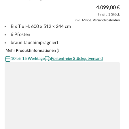
4.099,00 €
Inhalt: 1 Stück
inkl. MwSt.
Versandkostenfrei
B x T x H: 600 x 512 x 244 cm
6 Pfosten
braun tauchimprägniert
Mehr Produktinformationen
10 bis 15 Werktage
Kostenfreier Stückgutversand