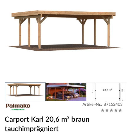
Artikel-Nr.: B7152403
Carport Karl 20,6 m² braun
tauchimprägniert