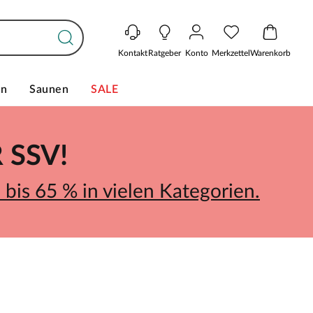
Kontakt
Ratgeber
Konto
Merkzettel
Warenkorb
en
Saunen
SALE
SSV!
bis 65 % in vielen Kategorien.