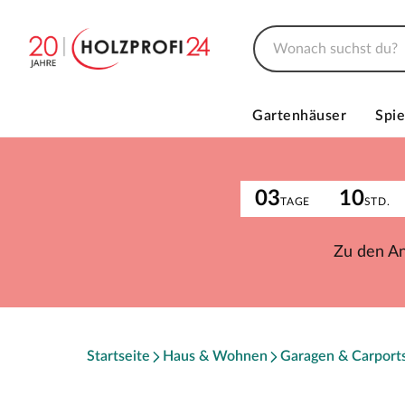
Gartenhäuser
Spie
03
10
TAGE
STD.
Zu den A
Startseite
Haus & Wohnen
Garagen & Carport