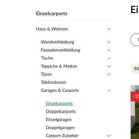
E
Einzelcarports
Haus & Wohnen
Wandverkleidung
Fassadenverkleidung
Tische
Teppiche & Matten
88
Türen
Telefonboxen
Garagen & Carports
-3
Einzelcarports
Doppelcarports
Einzelgaragen
Doppelgaragen
Carport-Zubehör