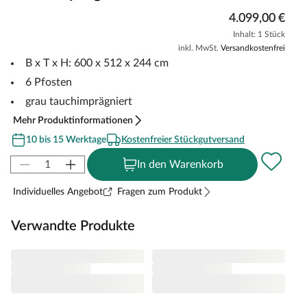
4.099,00 €
Inhalt: 1 Stück
inkl. MwSt.
Versandkostenfrei
B x T x H: 600 x 512 x 244 cm
6 Pfosten
grau tauchimprägniert
Mehr Produktinformationen
10 bis 15 Werktage
Kostenfreier Stückgutversand
In den Warenkorb
Individuelles Angebot
Fragen zum Produkt
Verwandte Produkte