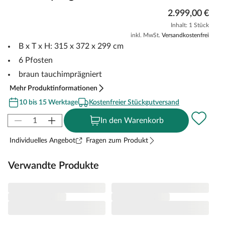
2.999,00 €
Inhalt: 1 Stück
inkl. MwSt.
Versandkostenfrei
B x T x H: 315 x 372 x 299 cm
6 Pfosten
braun tauchimprägniert
Mehr Produktinformationen
10 bis 15 Werktage
Kostenfreier Stückgutversand
In den Warenkorb
Individuelles Angebot
Fragen zum Produkt
Verwandte Produkte