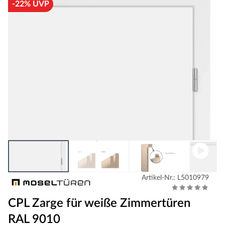
-22% UVP
Artikel-Nr.: L5010979
CPL Zarge für weiße Zimmertüren
RAL 9010