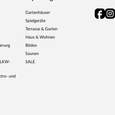
Gartenhäuser
Spielgeräte
Terrasse & Garten
Haus & Wohnen
ferung
Böden
Saunen
r LKW-
SALE
ktro- und