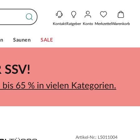
Kontakt
Ratgeber
Konto
Merkzettel
Warenkorb
en
Saunen
SALE
SSV!
bis 65 % in vielen Kategorien.
Artikel-Nr.: L5011004