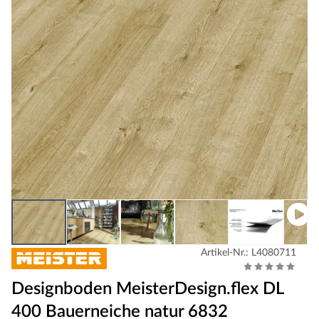
Artikel-Nr.: L4080711
Designboden MeisterDesign.flex DL
400 Bauerneiche natur 6832