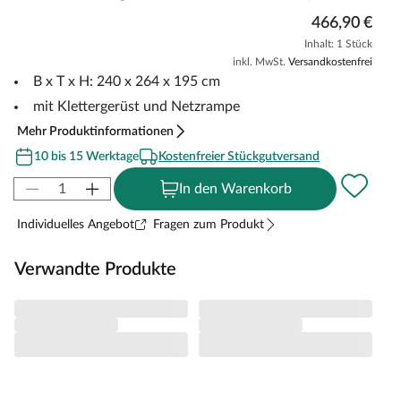
466,90 €
Inhalt: 1 Stück
inkl. MwSt.
Versandkostenfrei
B x T x H: 240 x 264 x 195 cm
mit Klettergerüst und Netzrampe
Mehr Produktinformationen
10 bis 15 Werktage
Kostenfreier Stückgutversand
In den Warenkorb
Individuelles Angebot
Fragen zum Produkt
Verwandte Produkte