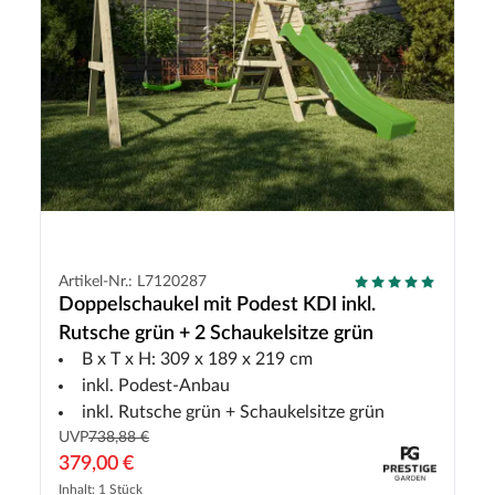
Artikel-Nr.: L7120287
Doppelschaukel mit Podest KDI inkl.
Rutsche grün + 2 Schaukelsitze grün
B x T x H: 309 x 189 x 219 cm
inkl. Podest-Anbau
inkl. Rutsche grün + Schaukelsitze grün
UVP
738,88 €
379,00 €
Inhalt: 1 Stück