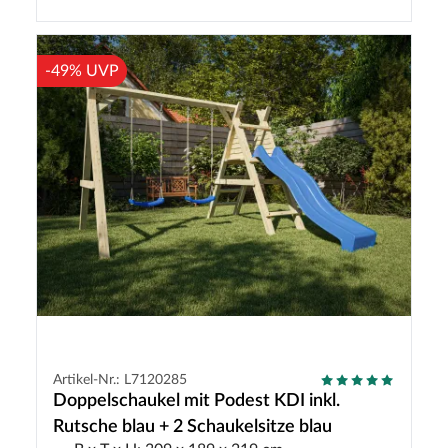
-49% UVP
Artikel-Nr.: L7120285
Doppelschaukel mit Podest KDI inkl.
Rutsche blau + 2 Schaukelsitze blau