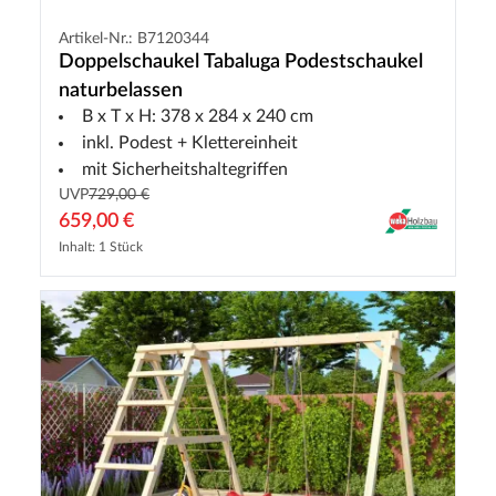
Artikel-Nr.: B7120344
Doppelschaukel Tabaluga Podestschaukel
naturbelassen
B x T x H: 378 x 284 x 240 cm
inkl. Podest + Klettereinheit
mit Sicherheitshaltegriffen
UVP
729,00 €
659,00 €
Inhalt: 1 Stück