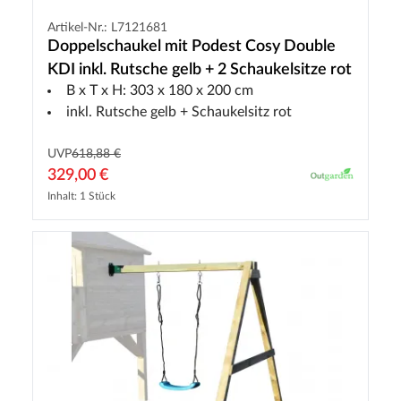
Artikel-Nr.: L7121681
Doppelschaukel mit Podest Cosy Double
KDI inkl. Rutsche gelb + 2 Schaukelsitze rot
B x T x H: 303 x 180 x 200 cm
inkl. Rutsche gelb + Schaukelsitz rot
UVP
618,88 €
329,00 €
Inhalt: 1 Stück