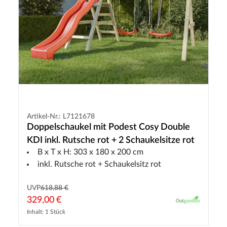
Artikel-Nr.: L7121678
Doppelschaukel mit Podest Cosy Double
KDI inkl. Rutsche rot + 2 Schaukelsitze rot
B x T x H: 303 x 180 x 200 cm
inkl. Rutsche rot + Schaukelsitz rot
UVP
618,88 €
329,00 €
Inhalt: 1 Stück