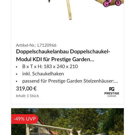
Artikel-Nr.: L7120966
Doppelschaukelanbau Doppelschaukel-
Modul KDI für Prestige Garden
B x T x H: 183 x 240 x 210
Stelzenhäuser
inkl. Schaukelhaken
passend für Prestige Garden Stelzenhäuser: Tree Hut
319,00 €
Inhalt: 1 Stück
-49% UVP