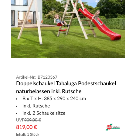
Artikel-Nr.: B7120367
Doppelschaukel Tabaluga Podestschaukel
naturbelassen inkl. Rutsche
B x T x H: 385 x 290 x 240 cm
inkl. Rutsche
inkl. 2 Schaukelsitze
UVP
909,00 €
819,00 €
Inhalt: 1 Stück