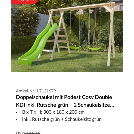
Artikel-Nr.: L7121679
Doppelschaukel mit Podest Cosy Double
KDI inkl. Rutsche grün + 2 Schaukelsitze
B x T x H: 303 x 180 x 200 cm
grün
inkl. Rutsche grün + Schaukelsitz grün
UVP
618,88 €