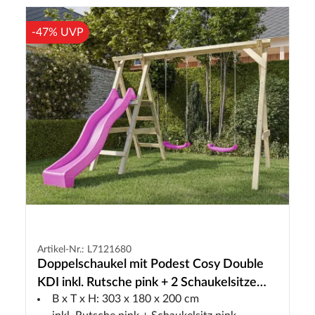
-47% UVP
Artikel-Nr.: L7121680
Doppelschaukel mit Podest Cosy Double
KDI inkl. Rutsche pink + 2 Schaukelsitze
B x T x H: 303 x 180 x 200 cm
pink