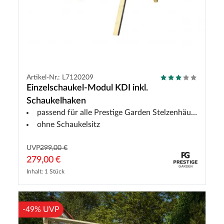
Artikel-Nr.: L7120209
Einzelschaukel-Modul KDI inkl.
Schaukelhaken
passend für alle Prestige Garden Stelzenhäuser
ohne Schaukelsitz
UVP
299,00 €
279,00 €
Inhalt: 1 Stück
-49% UVP