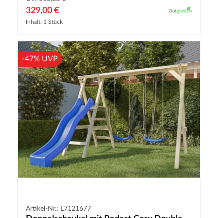
329,00 €
Inhalt: 1 Stück
-47% UVP
Artikel-Nr.: L7121677