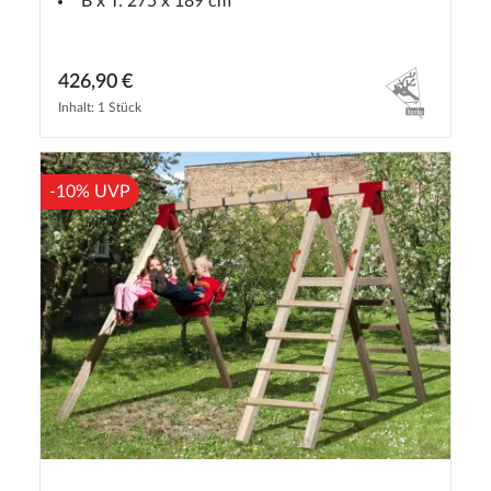
B x T: 275 x 189 cm
426,90 €
Inhalt: 1 Stück
-10% UVP