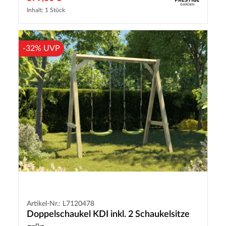
Inhalt: 1 Stück
-32% UVP
Artikel-Nr.: L7120478
Doppelschaukel KDI inkl. 2 Schaukelsitze