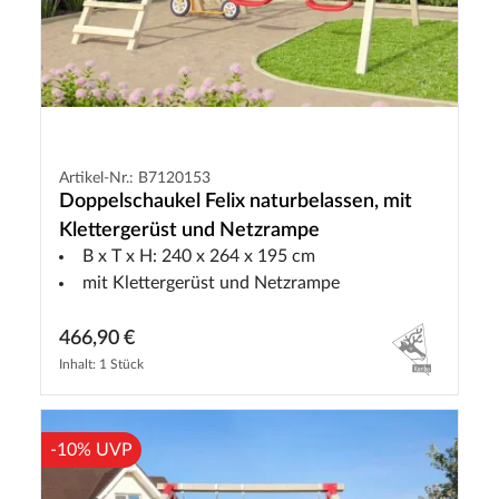
Artikel-Nr.: B7120153
Doppelschaukel Felix naturbelassen, mit
Klettergerüst und Netzrampe
B x T x H: 240 x 264 x 195 cm
mit Klettergerüst und Netzrampe
466,90 €
Inhalt: 1 Stück
-10% UVP