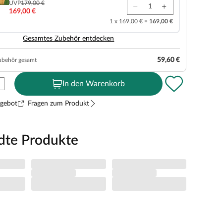
UVP
179,00 €
169,00 €
1 x 169,00 € =
169,00 €
Gesamtes Zubehör entdecken
59,60 €
ubehör gesamt
In den Warenkorb
ngebot
Fragen zum Produkt
dte Produkte