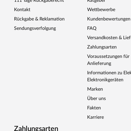
111 Tage Rückgaberecht
Ratgeber
Kontakt
Wettbewerbe
Rückgabe & Reklamation
Kundenbewertungen
Sendungsverfolgung
FAQ
Versandkosten & Lie
Zahlungsarten
Voraussetzungen fü
Anlieferung
Informationen zu Ele
Elektronikgeräten
Marken
Über uns
Fakten
Karriere
Zahlungsarten