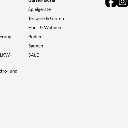
Gartenhäuser
Spielgeräte
Terrasse & Garten
Haus & Wohnen
ferung
Böden
Saunen
r LKW-
SALE
ktro- und