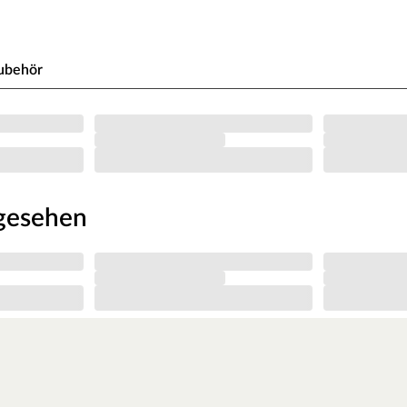
ubehör
ngesehen