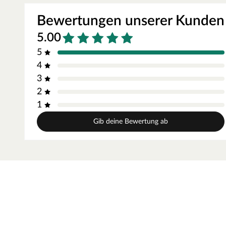
Bewertungen unserer Kunden
5.00
5
4
3
2
1
Gib deine Bewertung ab