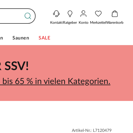
Kontakt
Ratgeber
Konto
Merkzettel
Warenkorb
en
Saunen
SALE
SSV!
bis 65 % in vielen Kategorien.
Artikel-Nr.: L7120479