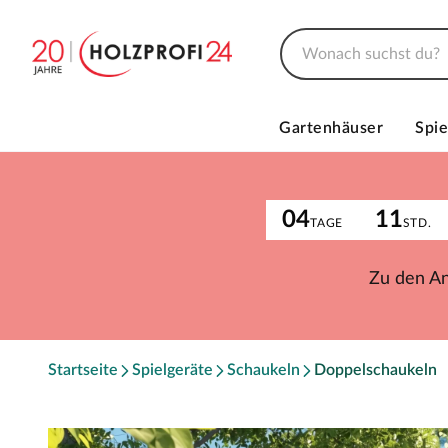
Gartenhäuser
Spie
04
11
TAGE
STD.
Zu den A
Startseite
Spielgeräte
Schaukeln
Doppelschaukeln