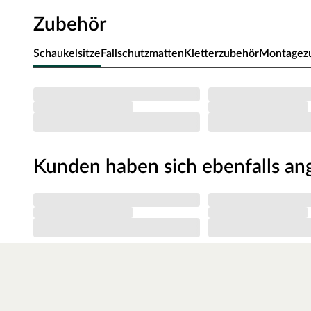
Zubehör
Schaukelsitze
Fallschutzmatten
Kletterzubehör
Montagez
Kunden haben sich ebenfalls a