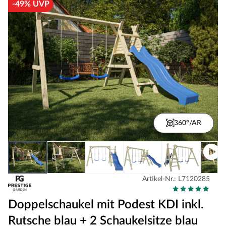
-49% UVP
360°/AR
Artikel-Nr.: L7120285
Doppelschaukel mit Podest KDI inkl.
Rutsche blau + 2 Schaukelsitze blau