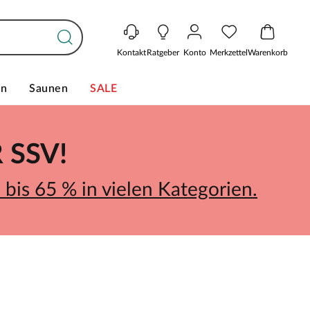
Kontakt
Ratgeber
Konto
Merkzettel
Warenkorb
en
Saunen
SALE
SSV!
bis 65 % in vielen Kategorien.