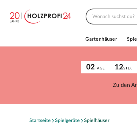
Gartenhäuser
Spie
02
12
TAGE
STD.
Zu den A
Startseite
Spielgeräte
Spielhäuser