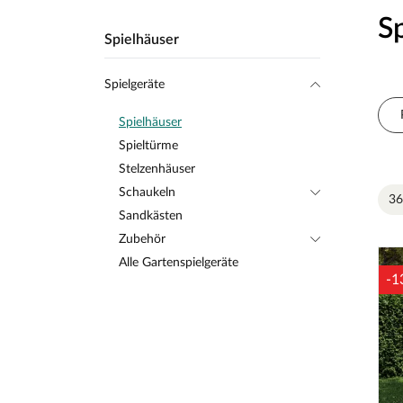
S
Spielhäuser
Spielgeräte
Spielhäuser
Spieltürme
Stelzenhäuser
Schaukeln
36
Sandkästen
Zubehör
Alle Gartenspielgeräte
-1