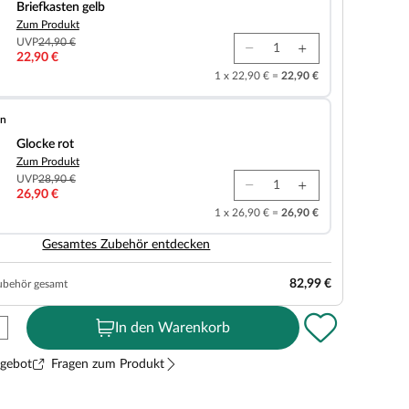
Briefkasten gelb
Zum Produkt
UVP
24,90 €
22,90 €
1 x 22,90 € =
22,90 €
en
Glocke rot
Zum Produkt
UVP
28,90 €
26,90 €
1 x 26,90 € =
26,90 €
Gesamtes Zubehör entdecken
82,99 €
ubehör gesamt
In den Warenkorb
ngebot
Fragen zum Produkt