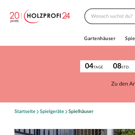
Gartenhäuser
Spie
04
08
TAGE
STD.
Zu den A
Startseite
Spielgeräte
Spielhäuser