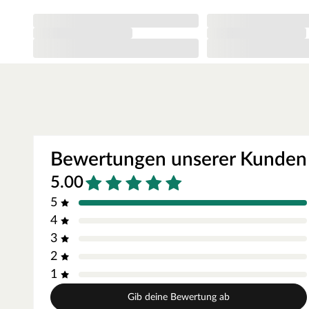
Bewertungen unserer Kunden
5.00
5
4
3
2
1
Gib deine Bewertung ab