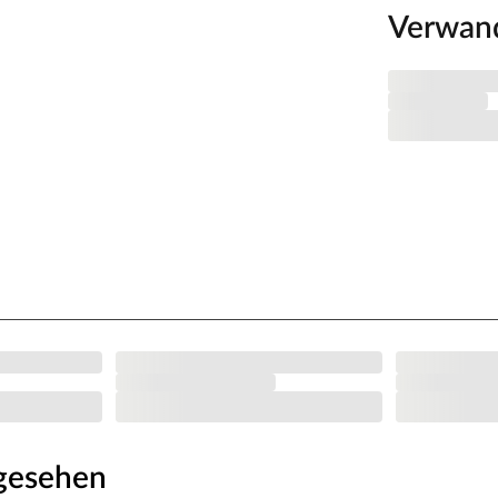
Verwan
ngesehen