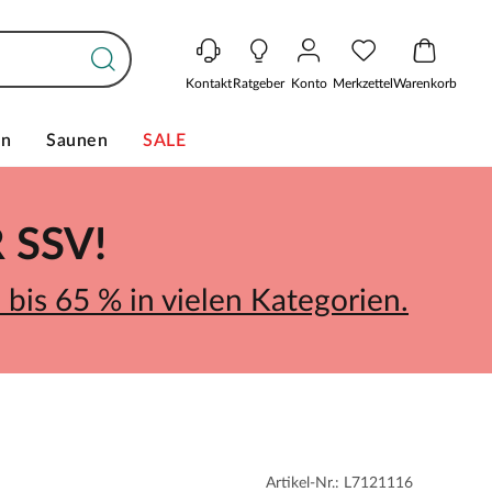
Kontakt
Ratgeber
Konto
Merkzettel
Warenkorb
en
Saunen
SALE
SSV!
bis 65 % in vielen Kategorien.
Artikel-Nr.: L7121116