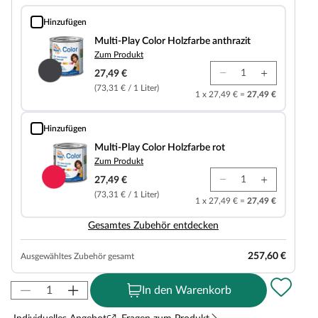
Hinzufügen
Multi-Play Color Holzfarbe anthrazit
Multi-Play Color Holzfarbe anthrazit
Zum Produkt
27,49 €
(73,31 € / 1 Liter)
1 x 27,49 € =
27,49 €
Hinzufügen
Multi-Play Color Holzfarbe rot
Multi-Play Color Holzfarbe rot
Zum Produkt
27,49 €
(73,31 € / 1 Liter)
1 x 27,49 € =
27,49 €
Gesamtes Zubehör entdecken
257,60 €
Ausgewähltes Zubehör gesamt
In den Warenkorb