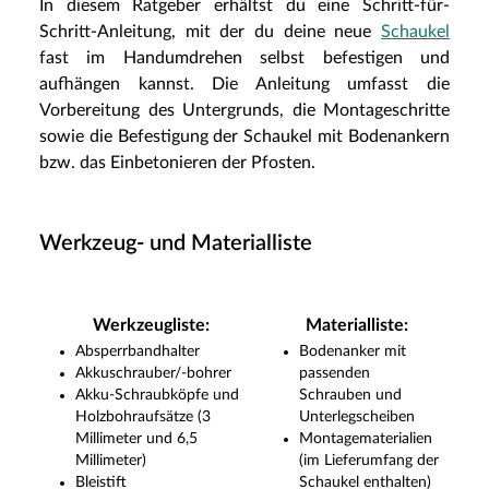
In diesem Ratgeber erhältst du eine Schritt-für-
Schritt-Anleitung, mit der du deine neue
Schaukel
fast im Handumdrehen selbst befestigen und
aufhängen kannst. Die Anleitung umfasst die
Vorbereitung des Untergrunds, die Montageschritte
sowie die Befestigung der Schaukel mit Bodenankern
bzw. das Einbetonieren der Pfosten.
Werkzeug- und Materialliste
Werkzeugliste:
Materialliste:
Absperrbandhalter
Bodenanker mit
Akkuschrauber/-bohrer
passenden
Akku-Schraubköpfe und
Schrauben und
Holzbohraufsätze (3
Unterlegscheiben
Millimeter und 6,5
Montagematerialien
Millimeter)
(im Lieferumfang der
Bleistift
Schaukel enthalten)