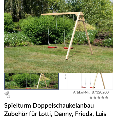
Artikel-Nr.: B7120200
Spielturm Doppelschaukelanbau
Zubehör für Lotti, Danny, Frieda, Luis