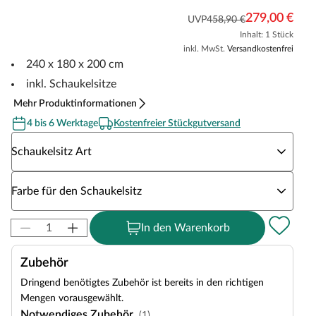
279,00 €
UVP
458,90 €
Inhalt: 1 Stück
inkl. MwSt.
Versandkostenfrei
240 x 180 x 200 cm
inkl. Schaukelsitze
Mehr Produktinformationen
4 bis 6 Werktage
Kostenfreier Stückgutversand
Wähle eine Schaukelsitz Art
Schaukelsitz Art
Wähle eine Farbe für den Schaukelsitz
Farbe für den Schaukelsitz
In den Warenkorb
Zubehör
Dringend benötigtes Zubehör ist bereits in den richtigen
Mengen vorausgewählt.
Notwendiges Zubehör
(1)