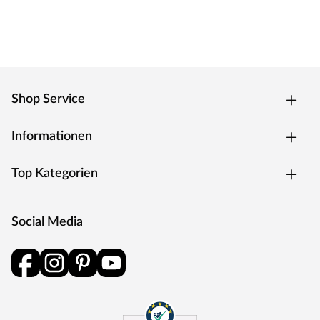
dafür steht Outgarden. Kurzum: Viel Garten für wenig
Geld.
Shop Service
Informationen
Top Kategorien
Social Media