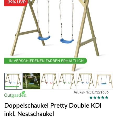
-39% UVP
Artikel-Nr.: L7121656
Doppelschaukel Pretty Double KDI
inkl. Nestschaukel