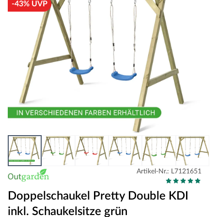
-43% UVP
Artikel-Nr.: L7121651
Doppelschaukel Pretty Double KDI
inkl. Schaukelsitze grün