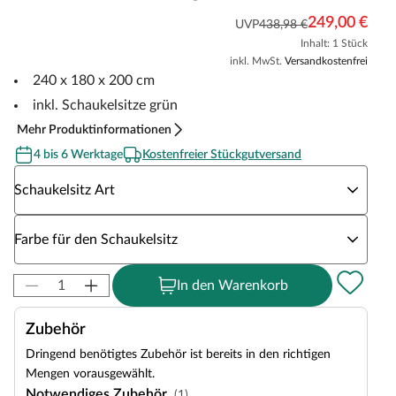
249,00 €
UVP
438,98 €
Inhalt: 1 Stück
inkl. MwSt.
Versandkostenfrei
240 x 180 x 200 cm
inkl. Schaukelsitze grün
Mehr Produktinformationen
4 bis 6 Werktage
Kostenfreier Stückgutversand
Wähle eine Schaukelsitz Art
Schaukelsitz Art
Wähle eine Farbe für den Schaukelsitz
Farbe für den Schaukelsitz
In den Warenkorb
Zubehör
Dringend benötigtes Zubehör ist bereits in den richtigen
Mengen vorausgewählt.
Notwendiges Zubehör
(1)