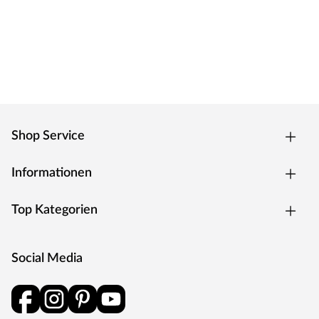
dafür steht Outgarden. Kurzum: Viel Garten für wenig
Geld.
Shop Service
Informationen
Top Kategorien
Social Media