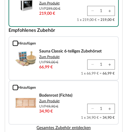
Zum Produkt
UVP
299,00 €
219,00 €
1 x 219,00 € =
219,00 €
Empfohlenes Zubehör
Hinzufügen
Sauna Classic 6-teiliges Zubehörset
Sauna Classic 6-teiliges Zubehörset
Zum Produkt
UVP
99,00 €
66,99 €
1 x 66,99 € =
66,99 €
Hinzufügen
Bodenrost (Fichte)
Bodenrost (Fichte)
Zum Produkt
UVP
49,90 €
34,90 €
1 x 34,90 € =
34,90 €
Gesamtes Zubehör entdecken