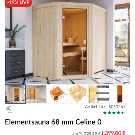
-19% UVP
Artikel-Nr.: L5050261
Elementsauna 68 mm Celine 0
1.399,00 €
UVP
1.729,99 €