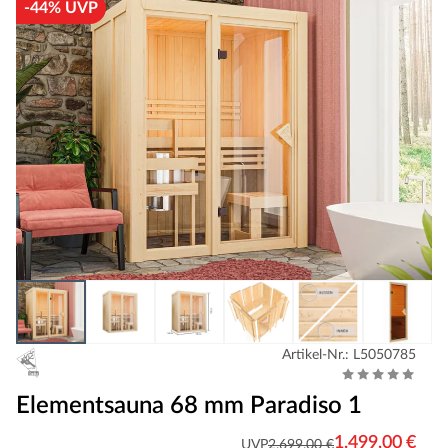
-44% UVP
Artikel-Nr.: L5050785
Elementsauna 68 mm Paradiso 1
1.499,00 €
UVP
2.699,00 €