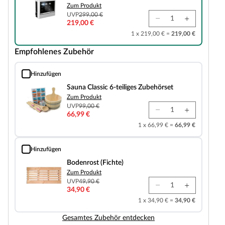
Zum Produkt
UVP
299,00 €
219,00 €
1 x 219,00 € =
219,00 €
Empfohlenes Zubehör
Hinzufügen
Sauna Classic 6-teiliges Zubehörset
Sauna Classic 6-teiliges Zubehörset
Zum Produkt
UVP
99,00 €
66,99 €
1 x 66,99 € =
66,99 €
Hinzufügen
Bodenrost (Fichte)
Bodenrost (Fichte)
Zum Produkt
UVP
49,90 €
34,90 €
1 x 34,90 € =
34,90 €
Gesamtes Zubehör entdecken