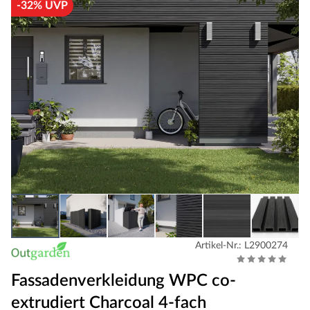
-32% UVP
Artikel-Nr.: L2900274
Fassadenverkleidung WPC co-
extrudiert Charcoal 4-fach