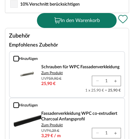
10% Verschnitt berücksichtigen
In den Warenkorb
Zubehör
Empfohlenes Zubehör
Hinzufügen
Schrauben für WPC Fassadenverkleidung
Schrauben für WPC Fassadenverkleidung
Zum Produkt
UVP
59,90 €
25,90 €
1 x 25,90 € =
25,90 €
Hinzufügen
Fassadenverkleidung WPC co-extrudiert Charcoal Anfangsprofil
Fassadenverkleidung WPC co-extrudiert
Charcoal Anfangsprofil
Zum Produkt
UVP
4,39 €
3,29 € / m