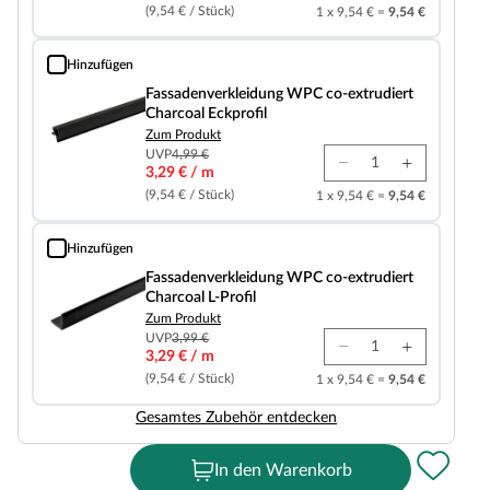
(9,54 € / Stück)
1 x 9,54 € =
9,54 €
Hinzufügen
Fassadenverkleidung WPC co-extrudiert Charcoal Eckprofil
Fassadenverkleidung WPC co-extrudiert
Charcoal Eckprofil
Zum Produkt
UVP
4,99 €
3,29 € / m
(9,54 € / Stück)
1 x 9,54 € =
9,54 €
Hinzufügen
Fassadenverkleidung WPC co-extrudiert Charcoal L-Profil
Fassadenverkleidung WPC co-extrudiert
Charcoal L-Profil
Zum Produkt
UVP
3,99 €
3,29 € / m
(9,54 € / Stück)
1 x 9,54 € =
9,54 €
Gesamtes Zubehör entdecken
In den Warenkorb