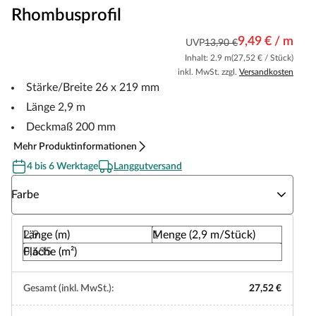
Rhombusprofil
9,49 € / m
UVP
13,90 €
Inhalt: 2.9 m
(27,52 € / Stück)
inkl. MwSt. zzgl.
Versandkosten
Stärke/Breite 26 x 219 mm
Länge 2,9 m
Deckmaß 200 mm
Mehr Produktinformationen
4 bis 6 Werktage
Langgutversand
Wähle eine Farbe
Farbe
Länge (m)
Menge (2,9 m/Stück)
Fläche (m²)
Gesamt (inkl. MwSt.):
27,52 €