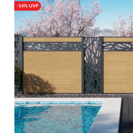
-14% UVP