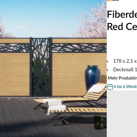
Fiberd
Red Ce
178 x 2,1 
Deckmaß 
Mehr Produkti
4 bis 6 Werk