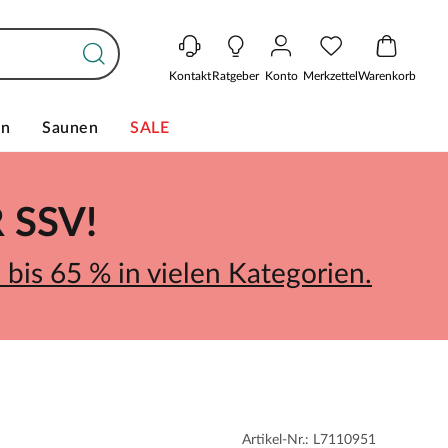
Kontakt
Ratgeber
Konto
Merkzettel
Warenkorb
en
Saunen
SALE
SSV!
bis 65 % in vielen Kategorien.
Artikel-Nr.: L7110951