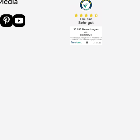
 Media