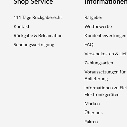
Shop Service
Informatione
111 Tage Rückgaberecht
Ratgeber
Kontakt
Wettbewerbe
Rückgabe & Reklamation
Kundenbewertungen
Sendungsverfolgung
FAQ
Versandkosten & Lie
Zahlungsarten
Voraussetzungen fü
Anlieferung
Informationen zu Ele
Elektronikgeräten
Marken
Über uns
Fakten