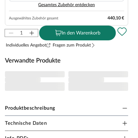
Gesamtes Zubehör entdecken
440,10 €
Ausgewähltes Zubehör gesamt
In den Warenkorb
Individuelles Angebot
Fragen zum Produkt
Verwandte Produkte
Produktbeschreibung
Technische Daten
WEKA Gartenhaus 110 Blockbohlenbauweise
Satteldach