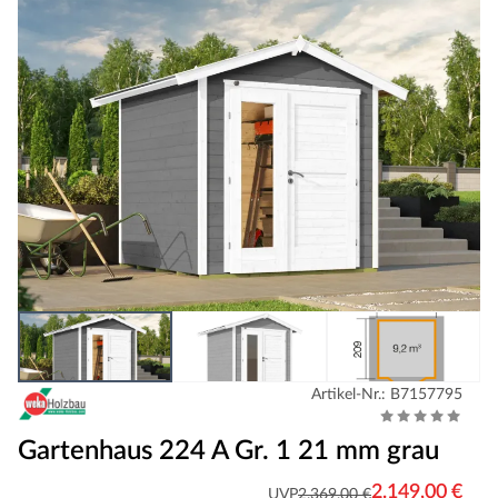
Artikel-Nr.: B7157795
Gartenhaus 224 A Gr. 1 21 mm grau
2.149,00 €
UVP
2.369,00 €