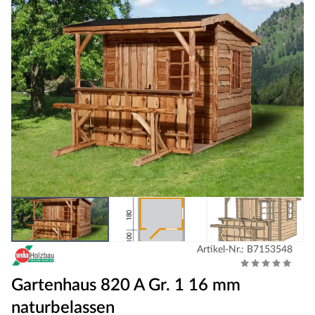
Artikel-Nr.: B7153548
Gartenhaus 820 A Gr. 1 16 mm
naturbelassen