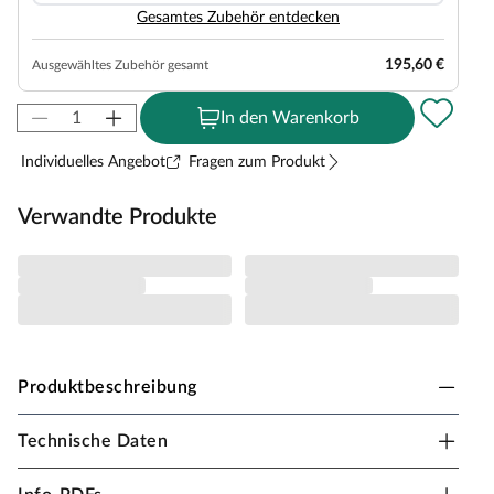
Gesamtes Zubehör entdecken
195,60 €
Ausgewähltes Zubehör gesamt
In den Warenkorb
Individuelles Angebot
Fragen zum Produkt
Verwandte Produkte
Produktbeschreibung
Technische Daten
WEKA Gartenhaus 820 Elementbauweise
Satteldach