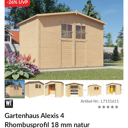
-26% UVP
Artikel-Nr.: L7151611
Gartenhaus Alexis 4
Rhombusprofil 18 mm natur