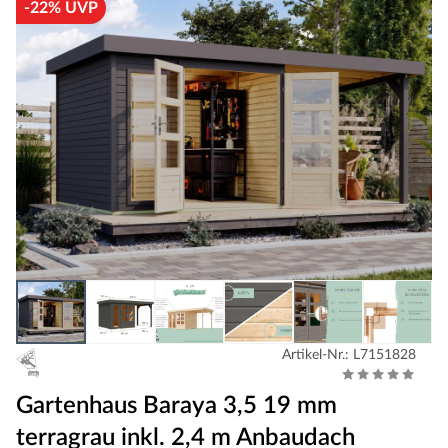
-22% UVP
Artikel-Nr.: L7151828
Gartenhaus Baraya 3,5 19 mm
terragrau inkl. 2,4 m Anbaudach