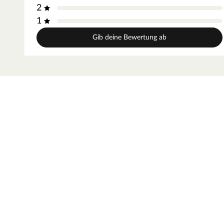
2
1
Gib deine Bewertung ab