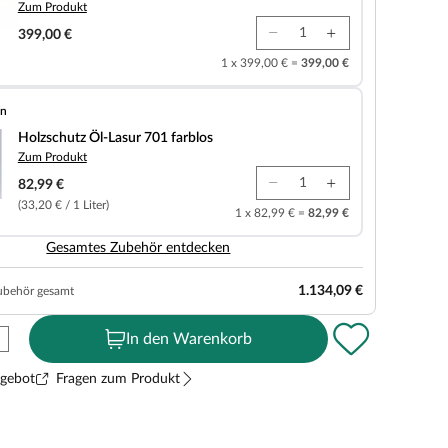
Zum Produkt
399,00 €
1 x 399,00 € =
399,00 €
en
-Lasur 701 farblos
Holzschutz Öl-Lasur 701 farblos
Zum Produkt
82,99 €
(33,20 € / 1 Liter)
1 x 82,99 € =
82,99 €
Gesamtes Zubehör entdecken
1.134,09 €
ubehör gesamt
In den Warenkorb
ngebot
Fragen zum Produkt