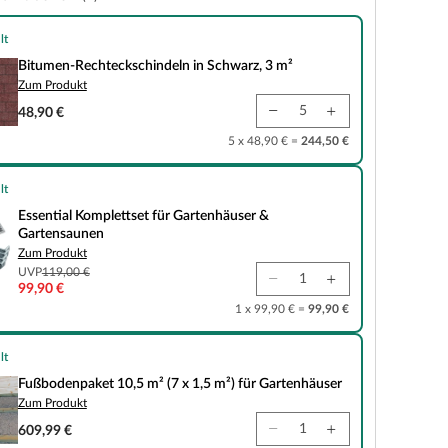
lt
teckschindeln in Schwarz, 3 m²
Bitumen-Rechteckschindeln in Schwarz, 3 m²
Zum Produkt
48,90 €
5 x 48,90 € =
244,50 €
lt
plettset für Gartenhäuser & Gartensaunen
Essential Komplettset für Gartenhäuser &
Gartensaunen
Zum Produkt
UVP
119,00 €
99,90 €
1 x 99,90 € =
99,90 €
lt
 10,5 m² (7 x 1,5 m²) für Gartenhäuser
Fußbodenpaket 10,5 m² (7 x 1,5 m²) für Gartenhäuser
Zum Produkt
609,99 €