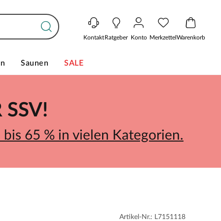
Kontakt
Ratgeber
Konto
Merkzettel
Warenkorb
en
Saunen
SALE
SSV!
bis 65 % in vielen Kategorien.
Artikel-Nr.: L7151118