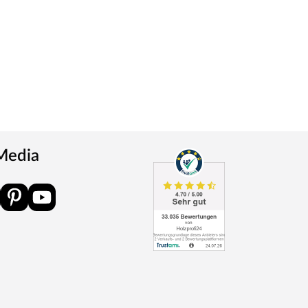
 Media