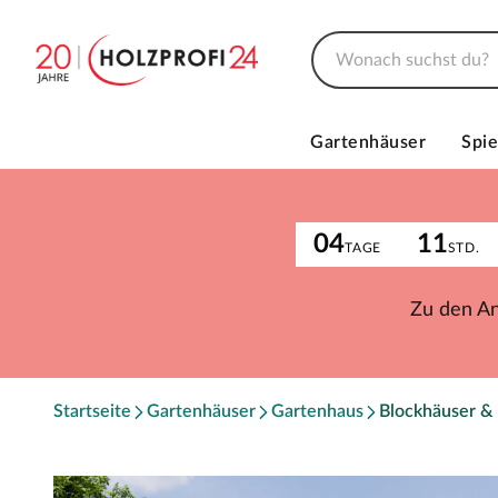
Gartenhäuser
Spie
04
11
TAGE
STD.
Zu den A
Startseite
Gartenhäuser
Gartenhaus
Blockhäuser &