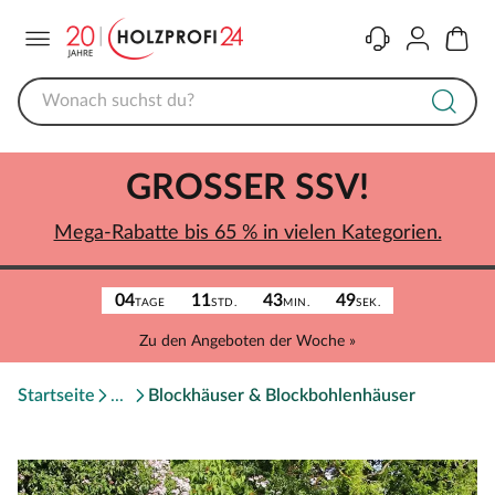
Menü
Kontakt
Konto
Warenk
GROSSER SSV!
Mega-Rabatte bis 65 % in vielen Kategorien.
04
11
43
49
TAGE
STD.
MIN.
SEK.
Zu den Angeboten der Woche »
Startseite
Blockhäuser & Blockbohlenhäuser