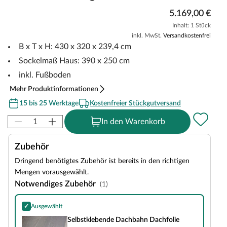
5.169,00 €
Inhalt: 1 Stück
inkl. MwSt.
Versandkostenfrei
B x T x H: 430 x 320 x 239,4 cm
Sockelmaß Haus: 390 x 250 cm
inkl. Fußboden
Mehr Produktinformationen
15 bis 25 Werktage
Kostenfreier Stückgutversand
In den Warenkorb
Zubehör
Dringend benötigtes Zubehör ist bereits in den richtigen
Mengen vorausgewählt.
Notwendiges Zubehör
(1)
✓
Ausgewählt
Selbstklebende Dachbahn Dachfolie
Selbstklebende Dachbahn Dachfolie