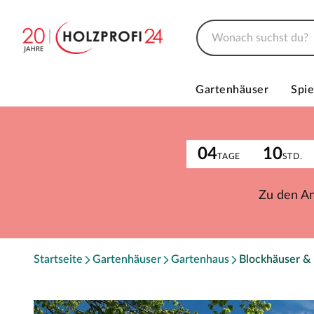
Gartenhäuser
Spie
04
10
TAGE
STD.
Zu den A
Startseite
Gartenhäuser
Gartenhaus
Blockhäuser &