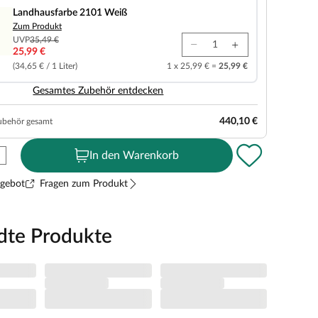
Landhausfarbe 2101 Weiß
Zum Produkt
UVP
35,49 €
25,99 €
(34,65 € / 1 Liter)
1 x 25,99 € =
25,99 €
Gesamtes Zubehör entdecken
440,10 €
ubehör gesamt
In den Warenkorb
ngebot
Fragen zum Produkt
dte Produkte