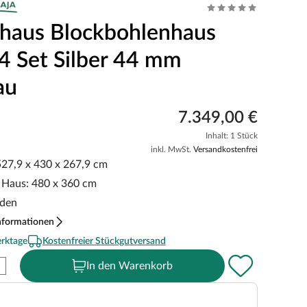
haus Blockbohlenhaus
44 Set Silber 44 mm
au
7.349,00 €
Inhalt: 1 Stück
inkl. MwSt.
Versandkostenfrei
 527,9 x 430 x 267,9 cm
 Haus: 480 x 360 cm
oden
nformationen
erktage
Kostenfreier Stückgutversand
In den Warenkorb