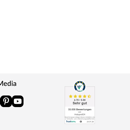
 Media