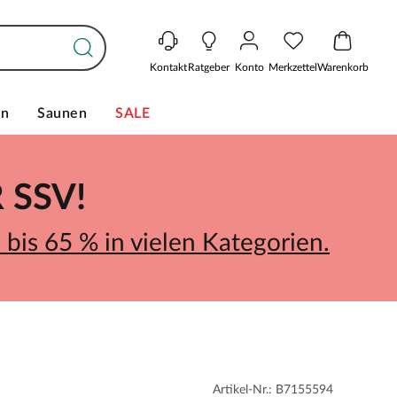
Kontakt
Ratgeber
Konto
Merkzettel
Warenkorb
en
Saunen
SALE
SSV!
bis 65 % in vielen Kategorien.
Artikel-Nr.: B7155594