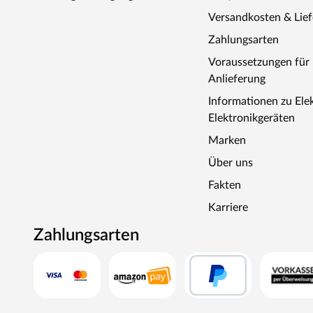
Versandkosten & Lie
Zahlungsarten
Voraussetzungen fü
Anlieferung
Informationen zu Ele
Elektronikgeräten
Marken
Über uns
Fakten
Karriere
Zahlungsarten