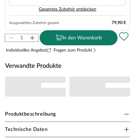
Gesamtes Zubehör entdecken
79,90 €
Ausgewähltes Zubehör gesamt
In den Warenkorb
Individuelles Angebot
Fragen zum Produkt
Verwandte Produkte
Produktbeschreibung
Technische Daten
PALMAKO Gartenhaus Ella Blockbohlenbauweise
Pultdach