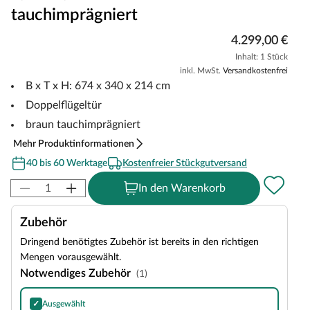
tauchimprägniert
4.299,00 €
Inhalt: 1 Stück
inkl. MwSt.
Versandkostenfrei
B x T x H: 674 x 340 x 214 cm
Doppelflügeltür
braun tauchimprägniert
Mehr Produktinformationen
40 bis 60 Werktage
Kostenfreier Stückgutversand
In den Warenkorb
Zubehör
Dringend benötigtes Zubehör ist bereits in den richtigen
Mengen vorausgewählt.
Notwendiges Zubehör
(1)
✓
Ausgewählt
Selbstklebende Dachbahn Dachfolie