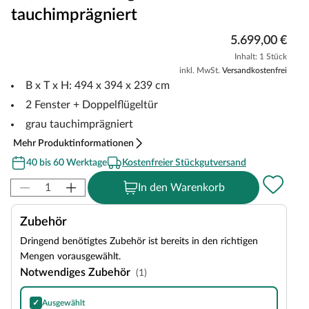
tauchimprägniert
5.699,00 €
Inhalt: 1 Stück
inkl. MwSt.
Versandkostenfrei
B x T x H: 494 x 394 x 239 cm
2 Fenster + Doppelflügeltür
grau tauchimprägniert
Mehr Produktinformationen
40 bis 60 Werktage
Kostenfreier Stückgutversand
In den Warenkorb
Zubehör
Dringend benötigtes Zubehör ist bereits in den richtigen
Mengen vorausgewählt.
Notwendiges Zubehör
(1)
✓
Ausgewählt
Selbstklebende Dachbahn Dachfolie