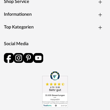
Dachfläche ist die Nutzungsfläche im Inneren des
Shop Service
Gartenhauses deutlich weniger eingeschränkt und der
Verlust an Nutzraum gering. Zudem lässt die Neigungsseite
Informationen
des Pultdaches das Regenwasser gut abfließen und es ist
die Montage von nur einer Regenrinne nötig.
Top Kategorien
Die Dachkonstruktion: 19 mm starke Dachbretter.
Der Dachbelag wird nicht mitgeliefert. Für Flachdach- und
Pultdach-Gartenhäuser empfehlen wir eine selbstklebende
Social Media
Dachbahn: 1 Rolle EPDM Folie (optional erhältlich).
Das Gartenhaus zeichnet sich mit 90 kg/m² durch seine
gute Schneelast aus. Das Dach kann einiges an Gewicht
tragen und hält auch den einen oder anderen Schneefall,
wie es etwa für die Schneelastzonen 2 und 2a typisch ist,
ohne Probleme aus. Regionen sind hier beispielsweise der
Hochschwarzwald, die Rhön und das Sauerland. Bei sehr
hoher Belastung kann die Schneelast Deines Gartenhauses
dennoch durch eine sogenannte Schneelasterhöhung
verbessert und Dein Gartenhaus z. B. durch dickere
Pfosten stabiler gemacht werden. Beachte: Die Schneelast
hängt sehr von der lokalen Klimazone und der
topografischen Höhe des Standortes ab. Genaue