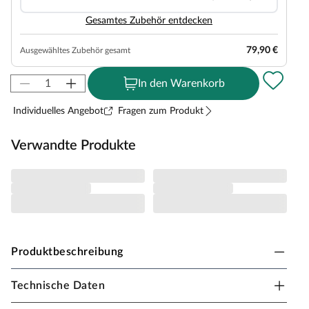
Gesamtes Zubehör entdecken
79,90 €
Ausgewähltes Zubehör gesamt
In den Warenkorb
Individuelles Angebot
Fragen zum Produkt
Verwandte Produkte
Produktbeschreibung
Technische Daten
PALMAKO Gartenhaus Lisa Blockbohlenbauweise
Pultdach