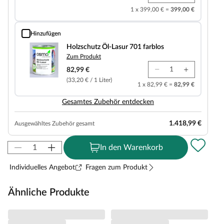
1 x 399,00 € =
399,00 €
Hinzufügen
Holzschutz Öl-Lasur 701 farblos
Holzschutz Öl-Lasur 701 farblos
Zum Produkt
82,99 €
(33,20 € / 1 Liter)
1 x 82,99 € =
82,99 €
Gesamtes Zubehör entdecken
1.418,99 €
Ausgewähltes Zubehör gesamt
In den Warenkorb
Individuelles Angebot
Fragen zum Produkt
Ähnliche Produkte