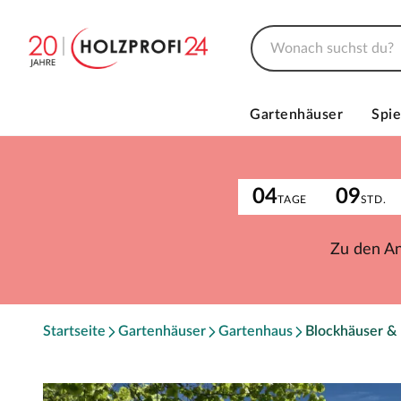
Gartenhäuser
Spie
04
09
TAGE
STD.
Zu den A
Startseite
Gartenhäuser
Gartenhaus
Blockhäuser &