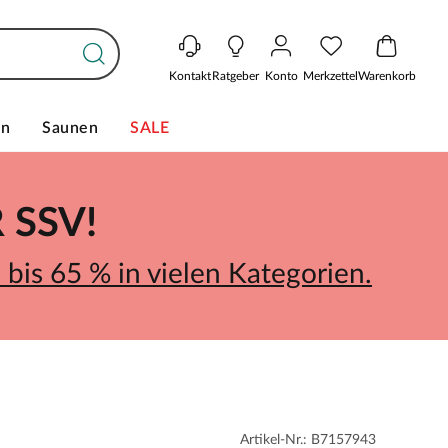
Kontakt
Ratgeber
Konto
Merkzettel
Warenkorb
en
Saunen
SALE
SSV!
bis 65 % in vielen Kategorien.
Artikel-Nr.: B7157943