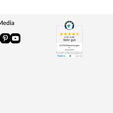
 Media