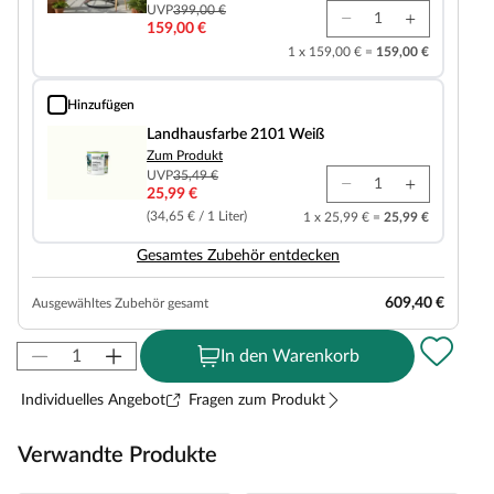
UVP
399,00 €
159,00 €
1 x 159,00 € =
159,00 €
Hinzufügen
Landhausfarbe 2101 Weiß
Landhausfarbe 2101 Weiß
Zum Produkt
UVP
35,49 €
25,99 €
(34,65 € / 1 Liter)
1 x 25,99 € =
25,99 €
Gesamtes Zubehör entdecken
609,40 €
Ausgewähltes Zubehör gesamt
In den Warenkorb
Individuelles Angebot
Fragen zum Produkt
Verwandte Produkte