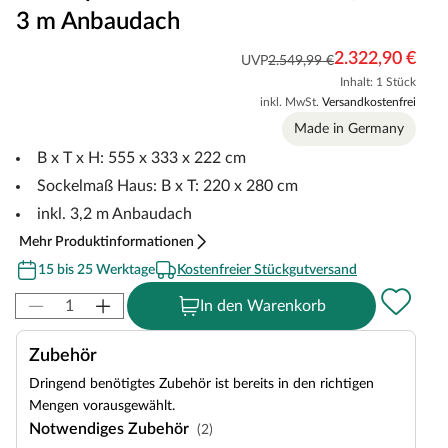
3 m Anbaudach
2.322,90 €
UVP
2.549,99 €
Inhalt: 1 Stück
inkl. MwSt.
Versandkostenfrei
Made in Germany
B x T x H: 555 x 333 x 222 cm
Sockelmaß Haus: B x T: 220 x 280 cm
inkl. 3,2 m Anbaudach
Mehr Produktinformationen
15 bis 25 Werktage
Kostenfreier Stückgutversand
In den Warenkorb
Zubehör
Dringend benötigtes Zubehör ist bereits in den richtigen
Mengen vorausgewählt.
Notwendiges Zubehör
(2)