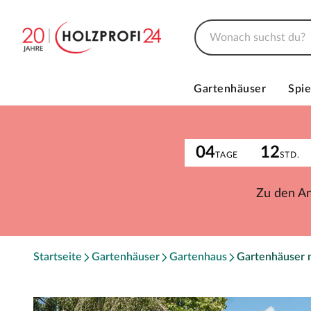
Gartenhäuser
Spie
04
12
TAGE
STD.
Zu den A
Startseite
Gartenhäuser
Gartenhaus
Gartenhäuser 