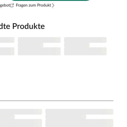
ngebot
Fragen zum Produkt
dte Produkte