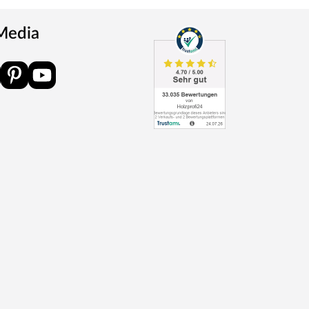
 Media