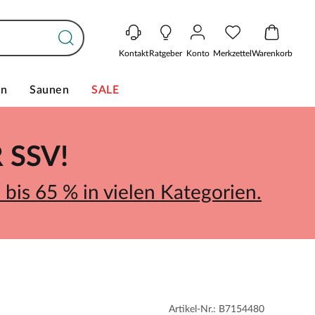
Kontakt
Ratgeber
Konto
Merkzettel
Warenkorb
en
Saunen
SALE
SSV!
bis 65 % in vielen Kategorien.
Artikel-Nr.: B7154480