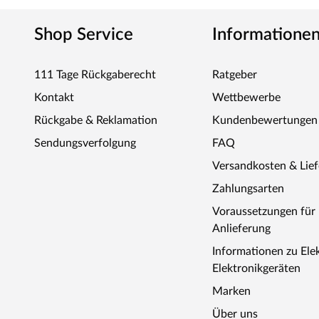
Shop Service
Informatione
111 Tage Rückgaberecht
Ratgeber
Kontakt
Wettbewerbe
Rückgabe & Reklamation
Kundenbewertungen
Sendungsverfolgung
FAQ
Versandkosten & Lie
Zahlungsarten
Voraussetzungen fü
Anlieferung
Informationen zu Ele
Elektronikgeräten
Marken
Über uns