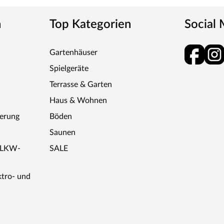
n
Top Kategorien
Social
Gartenhäuser
Spielgeräte
Terrasse & Garten
Haus & Wohnen
ferung
Böden
Saunen
r LKW-
SALE
ktro- und