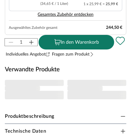
(34,65 € / 1 Liter)
1 x 25,99 € =
25,99 €
Gesamtes Zubehör entdecken
244,50 €
Ausgewähltes Zubehör gesamt
In den Warenkorb
Individuelles Angebot
Fragen zum Produkt
Verwandte Produkte
Produktbeschreibung
Technische Daten
PALMAKO Gartenhaus Vivian