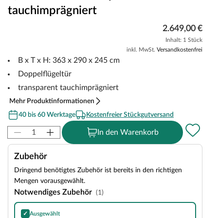
tauchimprägniert
2.649,00 €
Inhalt: 1 Stück
inkl. MwSt.
Versandkostenfrei
B x T x H: 363 x 290 x 245 cm
Doppelflügeltür
transparent tauchimprägniert
Mehr Produktinformationen
40 bis 60 Werktage
Kostenfreier Stückgutversand
In den Warenkorb
Zubehör
Dringend benötigtes Zubehör ist bereits in den richtigen
Mengen vorausgewählt.
Notwendiges Zubehör
(1)
✓
Ausgewählt
Bitumen-Rechteckschindeln in Schwarz, 3 m²