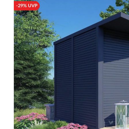
-29% UVP