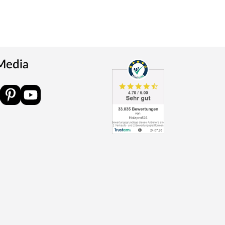
 Media