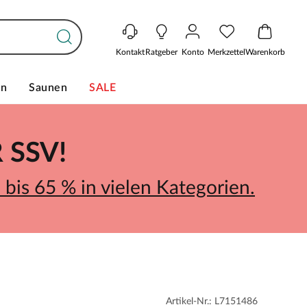
Kontakt
Ratgeber
Konto
Merkzettel
Warenkorb
en
Saunen
SALE
SSV!
bis 65 % in vielen Kategorien.
Artikel-Nr.: L7151486