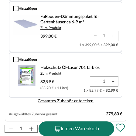
Hinzufügen
Fußboden-Dämmungspaket für Gartenhäuser ca 6-9 m²
Fußboden-Dämmungspaket für
Gartenhäuser ca 6-9 m²
Zum Produkt
399,00 €
1 x 399,00 € =
399,00 €
Hinzufügen
Holzschutz Öl-Lasur 701 farblos
Holzschutz Öl-Lasur 701 farblos
Zum Produkt
82,99 €
(33,20 € / 1 Liter)
1 x 82,99 € =
82,99 €
Gesamtes Zubehör entdecken
279,60 €
Ausgewähltes Zubehör gesamt
In den Warenkorb