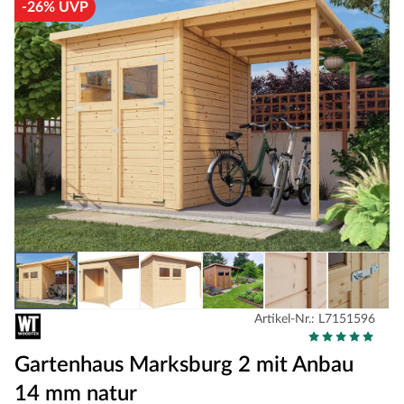
-26% UVP
Artikel-Nr.: L7151596
Gartenhaus Marksburg 2 mit Anbau
14 mm natur