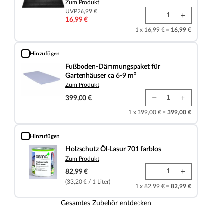
Zum Produkt
UVP
26,99 €
16,99 €
1 x 16,99 € =
16,99 €
Hinzufügen
Fußboden-Dämmungspaket für Gartenhäuser ca 6-9 m²
Fußboden-Dämmungspaket für
Gartenhäuser ca 6-9 m²
Zum Produkt
399,00 €
1 x 399,00 € =
399,00 €
Hinzufügen
Holzschutz Öl-Lasur 701 farblos
Holzschutz Öl-Lasur 701 farblos
Zum Produkt
82,99 €
(33,20 € / 1 Liter)
1 x 82,99 € =
82,99 €
Gesamtes Zubehör entdecken