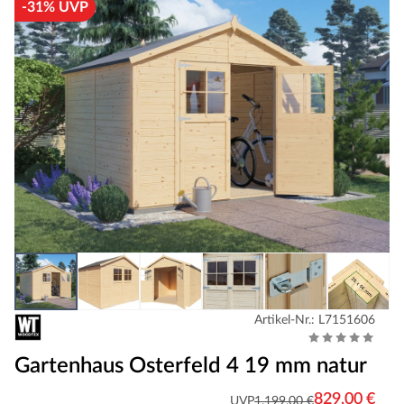
-31% UVP
Artikel-Nr.: L7151606
Gartenhaus Osterfeld 4 19 mm natur
829,00 €
UVP
1.199,00 €