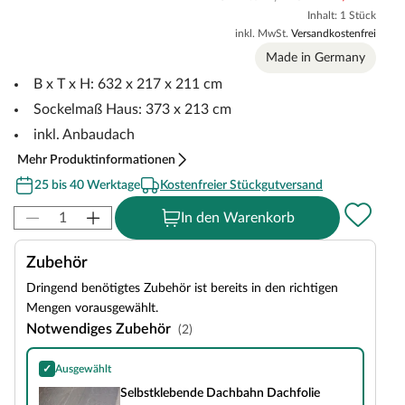
Inhalt: 1 Stück
inkl. MwSt.
Versandkostenfrei
Made in Germany
B x T x H: 632 x 217 x 211 cm
Sockelmaß Haus: 373 x 213 cm
inkl. Anbaudach
Mehr Produktinformationen
25 bis 40 Werktage
Kostenfreier Stückgutversand
In den Warenkorb
Zubehör
Dringend benötigtes Zubehör ist bereits in den richtigen
Mengen vorausgewählt.
Notwendiges Zubehör
(2)
✓
Ausgewählt
Selbstklebende Dachbahn Dachfolie
Selbstklebende Dachbahn Dachfolie