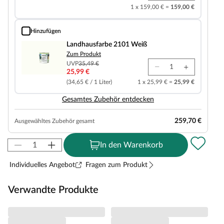
1 x 159,00 € =
159,00 €
Hinzufügen
Landhausfarbe 2101 Weiß
Landhausfarbe 2101 Weiß
Zum Produkt
UVP
35,49 €
25,99 €
(34,65 € / 1 Liter)
1 x 25,99 € =
25,99 €
Gesamtes Zubehör entdecken
259,70 €
Ausgewähltes Zubehör gesamt
In den Warenkorb
Individuelles Angebot
Fragen zum Produkt
Verwandte Produkte