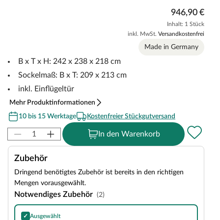
946,90 €
Inhalt: 1 Stück
inkl. MwSt.
Versandkostenfrei
Made in Germany
B x T x H: 242 x 238 x 218 cm
Sockelmaß: B x T: 209 x 213 cm
inkl. Einflügeltür
Mehr Produktinformationen
10 bis 15 Werktage
Kostenfreier Stückgutversand
In den Warenkorb
Zubehör
Dringend benötigtes Zubehör ist bereits in den richtigen
Mengen vorausgewählt.
Notwendiges Zubehör
(2)
✓
Ausgewählt