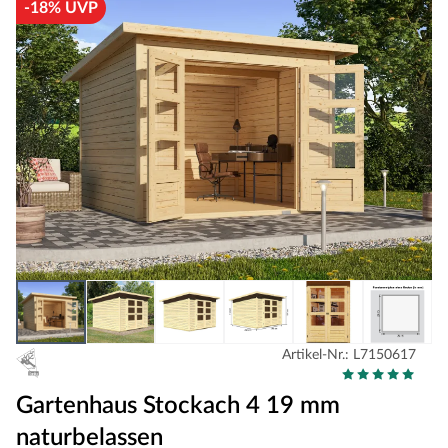
-18% UVP
Artikel-Nr.: L7150617
Gartenhaus Stockach 4 19 mm
naturbelassen