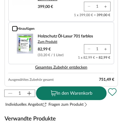
399,00 €
1 x 399,00 € =
399,00 €
Hinzufügen
Holzschutz Öl-Lasur 701 farblos
Holzschutz Öl-Lasur 701 farblos
Zum Produkt
82,99 €
(33,20 € / 1 Liter)
1 x 82,99 € =
82,99 €
Gesamtes Zubehör entdecken
751,49 €
Ausgewähltes Zubehör gesamt
In den Warenkorb
Individuelles Angebot
Fragen zum Produkt
Verwandte Produkte