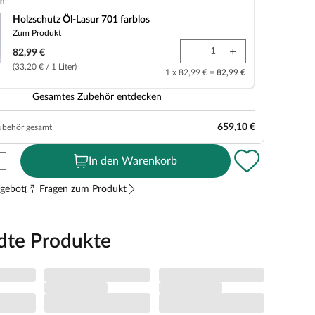
en
-Lasur 701 farblos
Holzschutz Öl-Lasur 701 farblos
Zum Produkt
82,99 €
(33,20 € / 1 Liter)
1 x 82,99 € =
82,99 €
Gesamtes Zubehör entdecken
659,10 €
ubehör gesamt
In den Warenkorb
ngebot
Fragen zum Produkt
dte Produkte