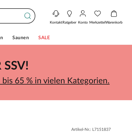
Kontakt
Ratgeber
Konto
Merkzettel
Warenkorb
en
Saunen
SALE
SSV!
bis 65 % in vielen Kategorien.
Artikel-Nr.: L7151837